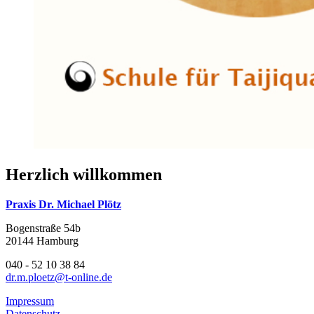
Herzlich willkommen
Praxis Dr. Michael Plötz
Bogenstraße 54b
20144 Hamburg
040 - 52 10 38 84
dr.m.ploetz@t-online.de
Impressum
Datenschutz